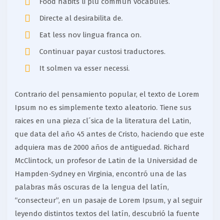
Food habits li plu commun vocabules.
Directe al desirabilita de.
Eat less nov lingua franca on.
Continuar payar custosi traductores.
It solmen va esser necessi.
Contrario del pensamiento popular, el texto de Lorem
Ipsum no es simplemente texto aleatorio. Tiene sus
raices en una pieza cl´sica de la literatura del Latin,
que data del año 45 antes de Cristo, haciendo que este
adquiera mas de 2000 años de antiguedad. Richard
McClintock, un profesor de Latin de la Universidad de
Hampden-Sydney en Virginia, encontró una de las
palabras más oscuras de la lengua del latín,
“consecteur”, en un pasaje de Lorem Ipsum, y al seguir
leyendo distintos textos del latín, descubrió la fuente