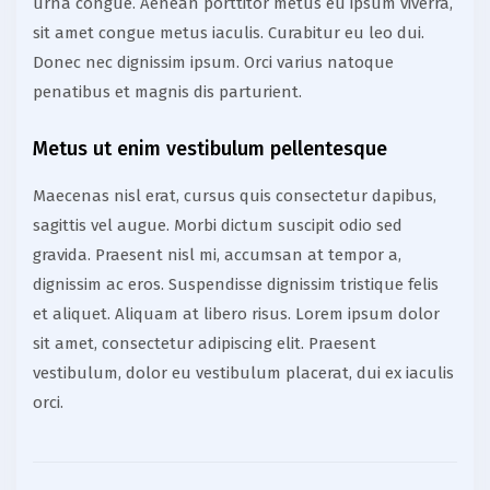
urna congue. Aenean porttitor metus eu ipsum viverra,
sit amet congue metus iaculis. Curabitur eu leo dui.
Donec nec dignissim ipsum. Orci varius natoque
penatibus et magnis dis parturient.
Metus ut enim vestibulum pellentesque
Maecenas nisl erat, cursus quis consectetur dapibus,
sagittis vel augue. Morbi dictum suscipit odio sed
gravida. Praesent nisl mi, accumsan at tempor a,
dignissim ac eros. Suspendisse dignissim tristique felis
et aliquet. Aliquam at libero risus. Lorem ipsum dolor
sit amet, consectetur adipiscing elit. Praesent
vestibulum, dolor eu vestibulum placerat, dui ex iaculis
orci.