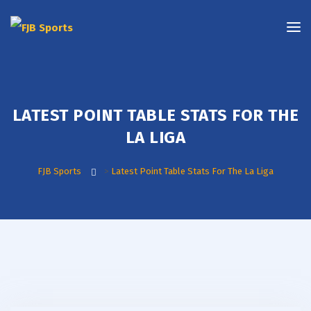
LATEST POINT TABLE STATS FOR THE
LA LIGA
FJB Sports
>
Latest Point Table Stats For The La Liga